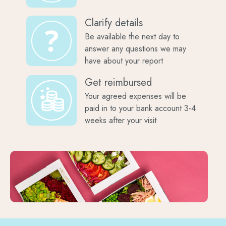
Clarify details
Be available the next day to
answer any questions we may
have about your report
Get reimbursed
Your agreed expenses will be
paid in to your bank account 3-4
weeks after your visit