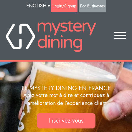
ENGLISH
▾
Login/Signup
For Businesses
LE MYSTERY DINING EN FRANCE
Ayez votre mot à dire et contribuez à
l’amélioration de l’expérience client
Inscrivez-vous