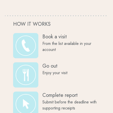
HOW IT WORKS
Book a visit
From the list available in your
account
Go out
Enjoy your visit
Complete report
Submit before the deadline with
supporting receipts